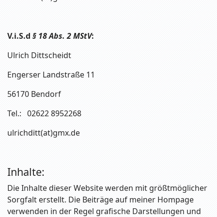
V.i.S.d
§ 18 Abs. 2 MStV
:
Ulrich Dittscheidt
Engerser Landstraße 11
56170 Bendorf
Tel.: 02622 8952268
ulrichditt(at)gmx.de
Inhalte:
Die Inhalte dieser Website werden mit größtmöglicher
Sorgfalt erstellt. Die Beiträge auf meiner Hompage
verwenden in der Regel grafische Darstellungen und