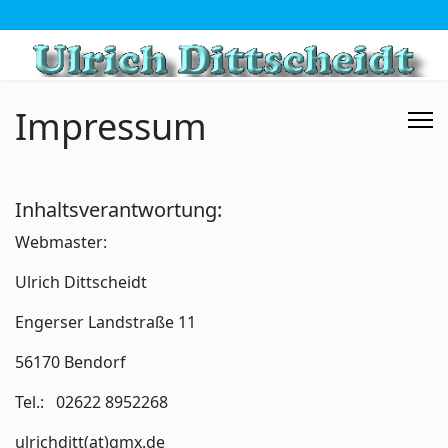
Impressum
Inhaltsverantwortung:
Webmaster:
Ulrich Dittscheidt
Engerser Landstraße 11
56170 Bendorf
Tel.: 02622 8952268
ulrichditt(at)gmx.de